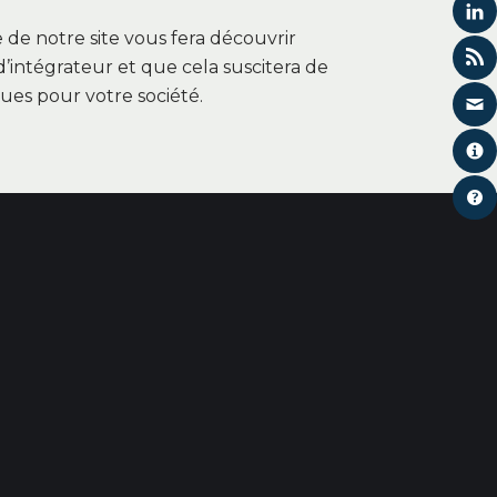
 de notre site vous fera découvrir
d’intégrateur et que cela suscitera de
es pour votre société.