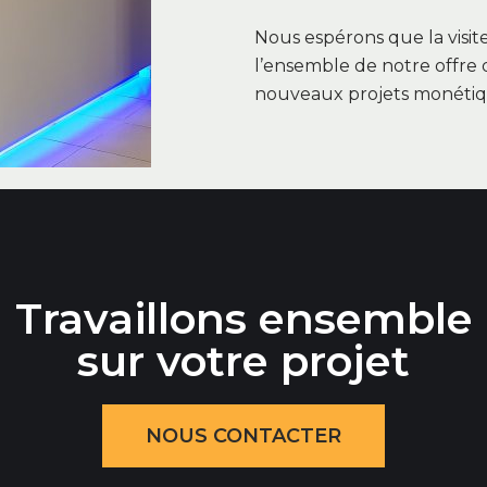
Nous espérons que la visite
l’ensemble de notre offre 
nouveaux projets monétiqu
Travaillons ensemble
sur votre projet
NOUS CONTACTER