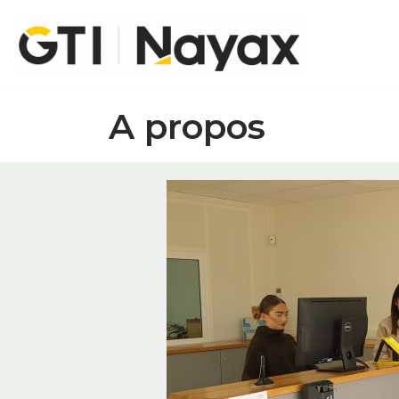
Skip
to
content
A propos