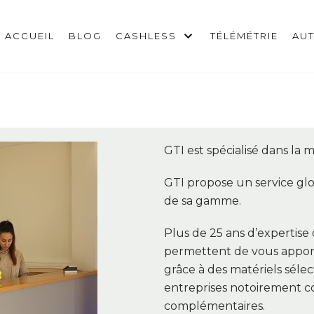
ACCUEIL
BLOG
CASHLESS
TÉLÉMÉTRIE
AU
GTI est spécialisé dans la m
GTI propose un service glo
de sa gamme.
Plus de 25 ans d’expertis
permettent de vous apporte
grâce à des matériels sélec
entreprises notoirement 
complémentaires.