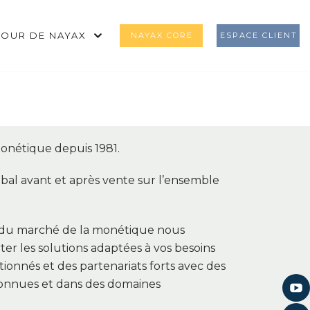
TOUR DE NAYAX
NAYAX CORE
ESPACE CLIENT
onétique depuis 1981.​​
bal avant et après vente sur l’ensemble
e du marché de la monétique nous
r les solutions adaptées à vos besoins
tionnés et des partenariats forts avec des
connues et dans des domaines